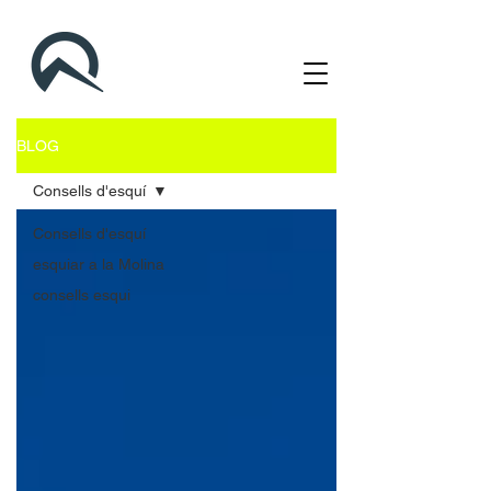
BLOG
Consells d'esquí
Consells d'esquí
esquiar a la Molina
consells esqui