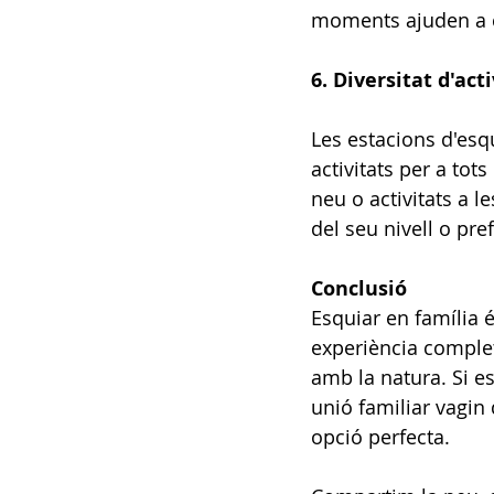
moments ajuden a cre
6. Diversitat d'act
Les estacions d'esq
activitats per a tot
neu o activitats a 
del seu nivell o pr
Conclusió
Esquiar en família é
experiència complet
amb la natura. Si e
unió familiar vagin
opció perfecta.