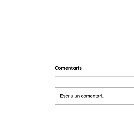
Comentaris
Escriu un comentari...
Per què alguns nens
progressen molt ràpid… i
altres necessiten més