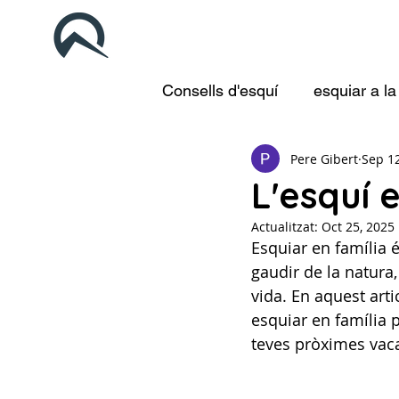
Consells d'esquí
esquiar a la
Pere Gibert
Sep 12
L'esquí 
Actualitzat:
Oct 25, 2025
Esquiar en família é
gaudir de la natura,
vida. En aquest arti
esquiar en família p
teves pròximes vaca