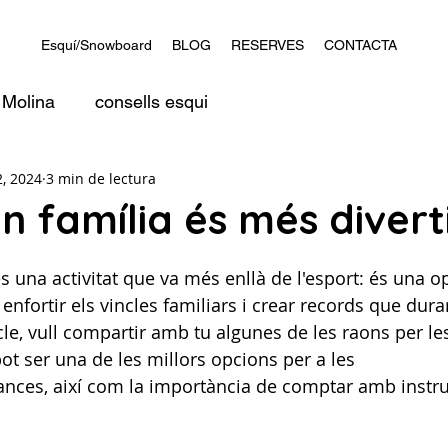
Esquí/Snowboard
BLOG
RESERVES
CONTACTA
 Molina
consells esqui
, 2024
3 min de lectura
en família és més diverti
s una activitat que va més enllà de l'esport: és una o
 enfortir els vincles familiars i crear records que dura
cle, vull compartir amb tu algunes de les raons per le
ot ser una de les millors opcions per a les 
nces, així com la importància de comptar amb instruc