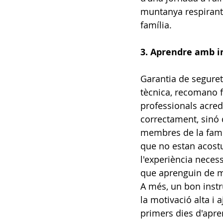
muntanya respirant 
família.
3. Aprendre amb in
Garantia de seguret
tècnica, recomano 
professionals acred
correctament, sinó 
membres de la famí
que no estan acostu
l'experiència necess
que aprenguin de ma
A més, un bon instru
la motivació alta i
primers dies d'apre